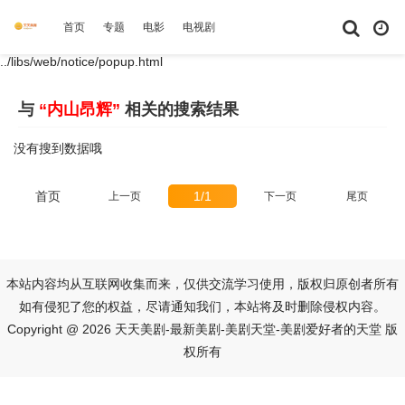
首页
专题
电影
电视剧
综艺
动漫
短剧大全
体育
../libs/web/notice/popup.html
与
“内山昂辉”
相关的搜索结果
没有搜到数据哦
首页
1/1
上一页
下一页
尾页
本站内容均从互联网收集而来，仅供交流学习使用，版权归原创者所有
如有侵犯了您的权益，尽请通知我们，本站将及时删除侵权内容。
Copyright @ 2026 天天美剧-最新美剧-美剧天堂-美剧爱好者的天堂 版
权所有