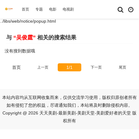
首页
专题
电影
电视剧
综艺
动漫
短剧大全
体育
../libs/web/notice/popup.html
与
“吴俊霆”
相关的搜索结果
没有搜到数据哦
首页
1/1
上一页
下一页
尾页
本站内容均从互联网收集而来，仅供交流学习使用，版权归原创者所有
如有侵犯了您的权益，尽请通知我们，本站将及时删除侵权内容。
Copyright @ 2026 天天美剧-最新美剧-美剧天堂-美剧爱好者的天堂 版
权所有