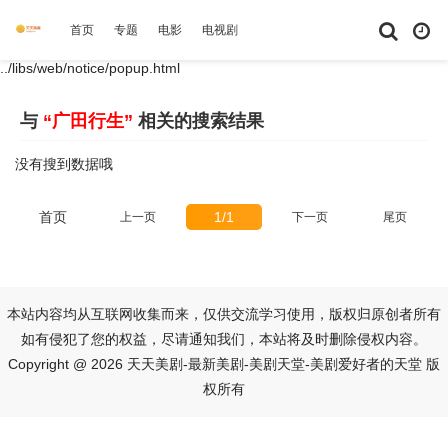
首页
专题
电影
电视剧
综艺
动漫
短剧大全
体育
../libs/web/notice/popup.html
与
“广田行生”
相关的搜索结果
没有搜到数据哦
首页
1/1
上一页
下一页
尾页
本站内容均从互联网收集而来，仅供交流学习使用，版权归原创者所有
如有侵犯了您的权益，尽请通知我们，本站将及时删除侵权内容。
Copyright @ 2026 天天美剧-最新美剧-美剧天堂-美剧爱好者的天堂 版
权所有