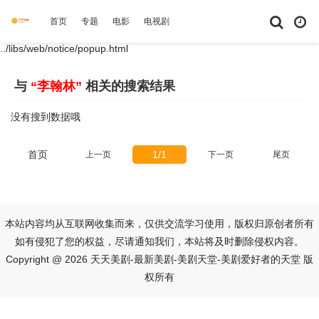
首页
专题
电影
电视剧
综艺
动漫
短剧大全
体育
../libs/web/notice/popup.html
与
“李翰林”
相关的搜索结果
没有搜到数据哦
首页
1/1
上一页
下一页
尾页
本站内容均从互联网收集而来，仅供交流学习使用，版权归原创者所有
如有侵犯了您的权益，尽请通知我们，本站将及时删除侵权内容。
Copyright @ 2026 天天美剧-最新美剧-美剧天堂-美剧爱好者的天堂 版
权所有