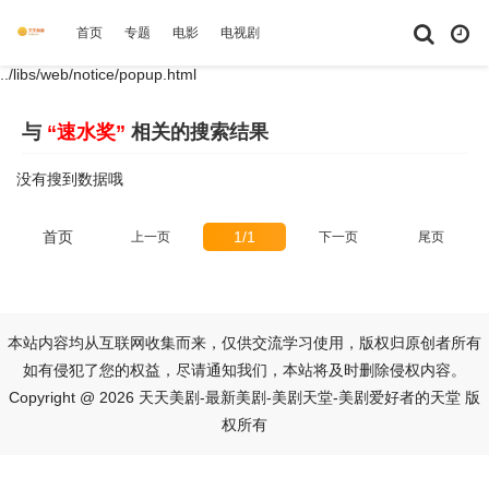
首页
专题
电影
电视剧
综艺
动漫
短剧大全
体育
../libs/web/notice/popup.html
与
“速水奖”
相关的搜索结果
没有搜到数据哦
首页
1/1
上一页
下一页
尾页
本站内容均从互联网收集而来，仅供交流学习使用，版权归原创者所有
如有侵犯了您的权益，尽请通知我们，本站将及时删除侵权内容。
Copyright @ 2026 天天美剧-最新美剧-美剧天堂-美剧爱好者的天堂 版
权所有