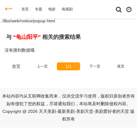
首页
专题
电影
电视剧
综艺
动漫
短剧大全
体育
../libs/web/notice/popup.html
与
“龟山阳平”
相关的搜索结果
没有搜到数据哦
首页
1/1
上一页
下一页
尾页
本站内容均从互联网收集而来，仅供交流学习使用，版权归原创者所有
如有侵犯了您的权益，尽请通知我们，本站将及时删除侵权内容。
Copyright @ 2026 天天美剧-最新美剧-美剧天堂-美剧爱好者的天堂 版
权所有