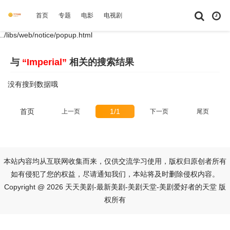
首页
专题
电影
电视剧
综艺
动漫
短剧大全
体育
../libs/web/notice/popup.html
与
“Imperial”
相关的搜索结果
没有搜到数据哦
首页
1/1
上一页
下一页
尾页
本站内容均从互联网收集而来，仅供交流学习使用，版权归原创者所有
如有侵犯了您的权益，尽请通知我们，本站将及时删除侵权内容。
Copyright @ 2026 天天美剧-最新美剧-美剧天堂-美剧爱好者的天堂 版
权所有