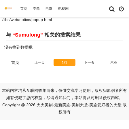
首页
专题
电影
电视剧
综艺
动漫
短剧大全
体育
../libs/web/notice/popup.html
与
“Sumulong”
相关的搜索结果
没有搜到数据哦
首页
1/1
上一页
下一页
尾页
本站内容均从互联网收集而来，仅供交流学习使用，版权归原创者所有
如有侵犯了您的权益，尽请通知我们，本站将及时删除侵权内容。
Copyright @ 2026 天天美剧-最新美剧-美剧天堂-美剧爱好者的天堂 版
权所有