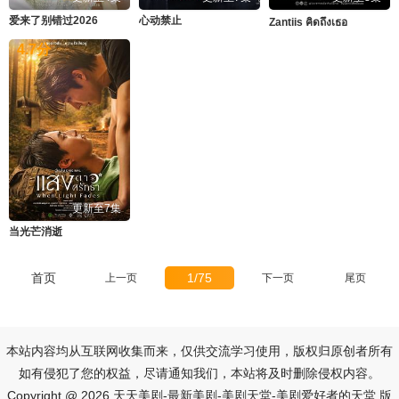
爱来了别错过2026
心动禁止
Zantiis คิดถึงเธอ
4.7
分
更新至7集
当光芒消逝
首页
1/75
上一页
下一页
尾页
本站内容均从互联网收集而来，仅供交流学习使用，版权归原创者所有
如有侵犯了您的权益，尽请通知我们，本站将及时删除侵权内容。
Copyright @ 2026 天天美剧-最新美剧-美剧天堂-美剧爱好者的天堂 版