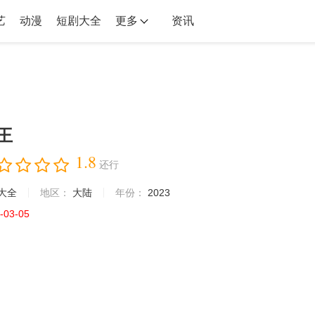
艺
动漫
短剧大全
更多
资讯
王
1.8
还行
大全
地区：
大陆
年份：
2023
-03-05