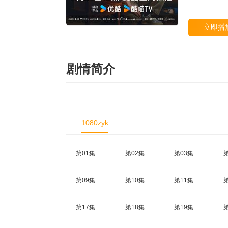
立即播
剧情简介
1080zyk
第01集
第02集
第03集
第09集
第10集
第11集
第17集
第18集
第19集