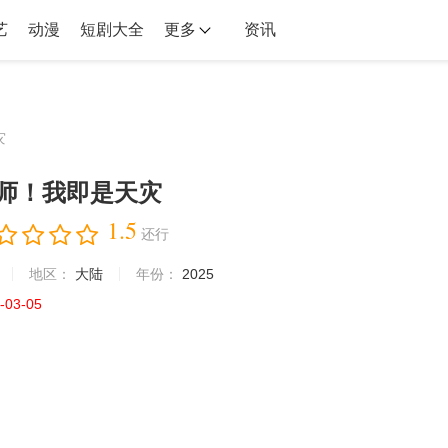
艺
动漫
短剧大全
更多
资讯
灾
师！我即是天灾
1.5
还行
地区：
大陆
年份：
2025
-03-05