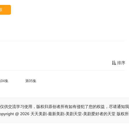
放
排序
第04集
第05集
仅供交流学习使用，版权归原创者所有如有侵犯了您的权益，尽请通知我
opyright @ 2026 天天美剧-最新美剧-美剧天堂-美剧爱好者的天堂 版权