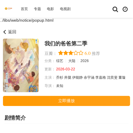
首页
专题
电影
电视剧
综艺
动漫
短剧大全
体育
../libs/web/notice/popup.html
返回
我们的爸爸第二季
6.0
豆瓣：
推荐
分类：
综艺
大陆
2026
更新：
2026-03-22
主演：
乔杉
井胧
伊能静
余宇涵
李嘉格
沈奕斐
董璇
导演：
未知
立即播放
剧情简介