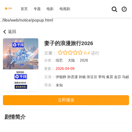
首页
专题
电影
电视剧
综艺
动漫
短剧大全
体育
../libs/web/notice/popup.html
返回
妻子的浪漫旅行2026
0.4
豆瓣：
还行
分类：
综艺
大陆
2026
更新：
2026-04-09
主演：
伊能静
孙丞潇
孙杨
张豆豆
李纯
秦昊
金莎
马頔
导演：
未知
立即播放
剧情简介