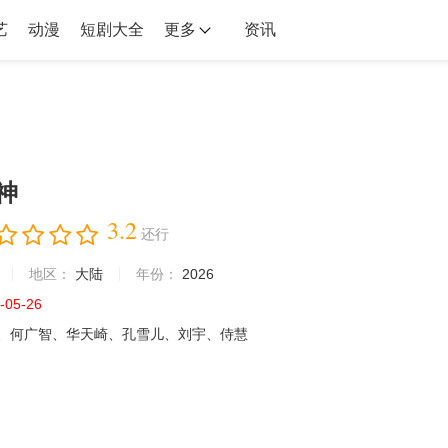
艺
动漫
短剧大全
更多
资讯
神
3.2
还行
地区：
大陆
年份：
2026
-05-26
、何广智、华天崎、孔雪儿、刘宇、侍慧