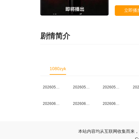
立即播
剧情简介
1080zyk
20260526集结
20260527加更
20260527上半场
20260610锐意破局
20260617上
20260617下
本站内容均从互联网收集而来，