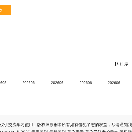
放
排序
20260527下半场
20260603加更
20260603上半场
20260603破界交锋
20260610上半场
仅供交流学习使用，版权归原创者所有如有侵犯了您的权益，尽请通知我