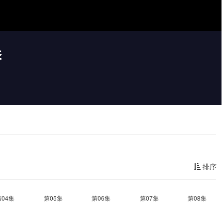
季
排序
第04集
第05集
第06集
第07集
第08集