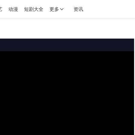
艺
动漫
短剧大全
更多
资讯