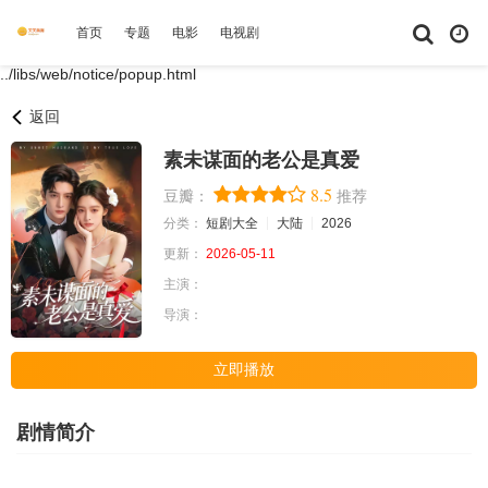
首页
专题
电影
电视剧
综艺
动漫
短剧大全
体育
../libs/web/notice/popup.html
返回
素未谋面的老公是真爱
8.5
豆瓣：
推荐
分类：
短剧大全
大陆
2026
更新：
2026-05-11
主演：
导演：
立即播放
剧情简介