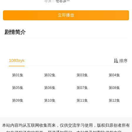
导演：
仓谷凉一
立即播放
剧情简介
1080zyk
排序
第01集
第02集
第03集
第04集
第05集
第06集
第07集
第08集
第09集
第10集
第11集
第12集
本站内容均从互联网收集而来，仅供交流学习使用，版权归原创者所有