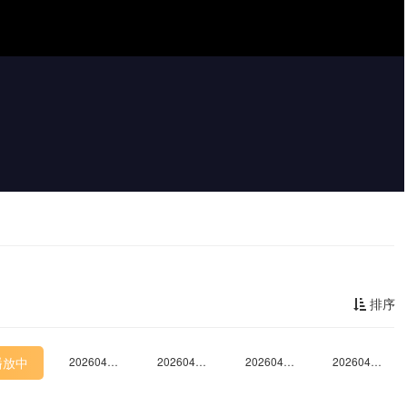
排序
播放中
20260416期
20260420期
20260421期
20260422期