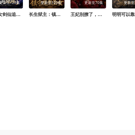
更新至120集
更新至123集
更新至70集
更新至
救命!女剑仙追到地球了
长生狱主：镇守魔教圣女
王妃别撩了，王爷成翘嘴了