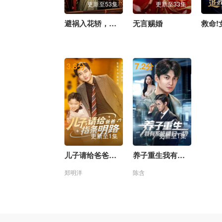
更新至53集
更新至33集
避祸入花轿，我解锁将军独宠剧本
无言赐婚
3.8
分
7.2
分
更新至1集
更新至1集
儿子请给爸爸指条明路
养子重生我有系统横扫一切
郑明洋
陈含