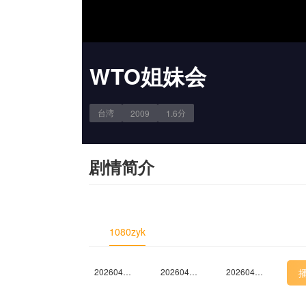
WTO姐妹会
台湾
分
2009
1.6
剧情简介
1080zyk
20260409期
20260413期
20260414期