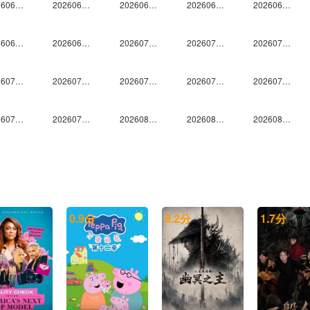
20260611期
20260615期
20260616期
20260617期
20260622期
20260629期
20260630期
20260701期
20260702期
20260706期
20260714期
20260715期
20260716期
20260720期
20260721期
20260728期
20260729期
20260803期
20260804期
20260805期
0.9
分
8.2
分
1.7
分