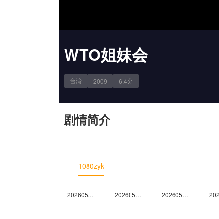
WTO姐妹会
台湾
分
2009
6.4
20260409期
20260413期
20260414期
剧情简介
20260423期
20260427期
20260428期
1080zyk
20260511期
20260512期
20260513期
20260525期
20260526期
20260527期