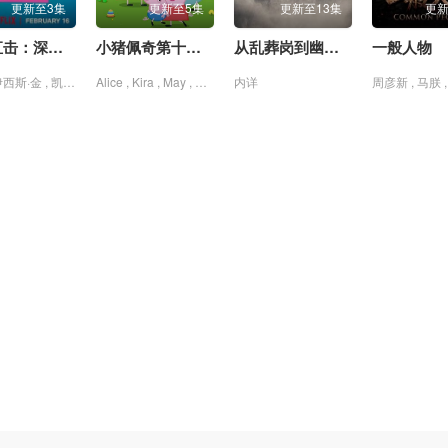
更新至3集
更新至5集
更新至13集
更新
真相直击：深入全美超模大赛第一季
小猪佩奇第十二季国语
从乱葬岗到幽冥之主
一般人物
伊曼 , 伊西斯·金 , 凯莉·克拉克森 , 劳伦·赫顿 , 夏奈尔·伊曼 , 杰伊·曼努埃尔 , 泰拉·班克斯 , 海蒂·克鲁姆 , 温妮·哈洛 , 珍妮·杰克逊 , 简妮斯·迪金森 , 阿德里安妮·库瑞 , 香侬·斯图尔特
Alice , Kira , May , Monteith , 理查德·赖丁斯 , 约翰·斯帕克斯 , 莫温娜·班克斯 , 阿梅丽·碧·史密斯
内详
周彦新 , 马朕 