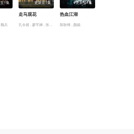
20260702期
至1集
更新至1集
更新至1集
20260706期
走马观花
热血江湖
20260707期
, 魏兵
孔令婧 , 廖芊婵 , 张越宁 , 李聪 , 琚子轩 , 袁千山 , 费伟妮 , 高深
陈耿锋 , 颜嫣
20260708期
20260713期
20260714期
20260715期
20260716期
20260720期
20260721期
20260722期
20260723期
20260727期