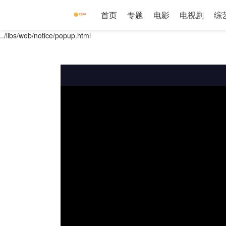
首页
专题
电影
电视剧
综
../libs/web/notice/popup.html