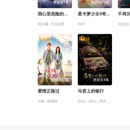
更新至1集
更新至11集
我心里危险的东西剧场版
星卡梦少女5奇迹绽放
不再
堀江瞬 , 羊宫妃那
内详
6.1
分
7.0
分
更新至12集
更新至4集
爱情正路过
马背上的银行
向甜 , 陈禹锋
Zhou , Zhou , 周舟 , 姬晓飞 , 杜志国 , 王全有 , 王芳政 , 郑卫莉 , 郭烁杰 , 阎妮