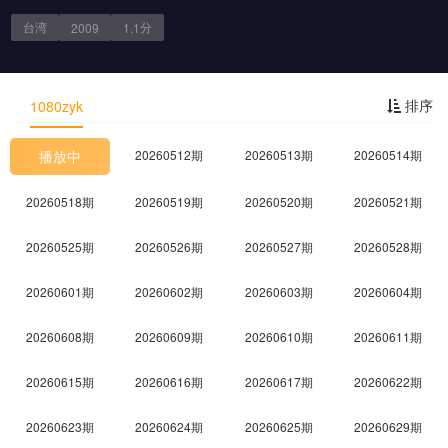
20260416期
20260420期
20260421期
20260422期
台湾
分
2009
1.1
20260423期
20260427期
20260428期
20260429期
剧情简介
排序
1080zyk
20260430期
20260504期
20260505期
20260506期
播放中
20260512期
20260513期
20260514期
20260518期
20260519期
20260520期
20260521期
20260525期
20260526期
20260527期
20260528期
20260601期
20260602期
20260603期
20260604期
20260608期
20260609期
20260610期
20260611期
20260615期
20260616期
20260617期
20260622期
20260623期
20260624期
20260625期
20260629期