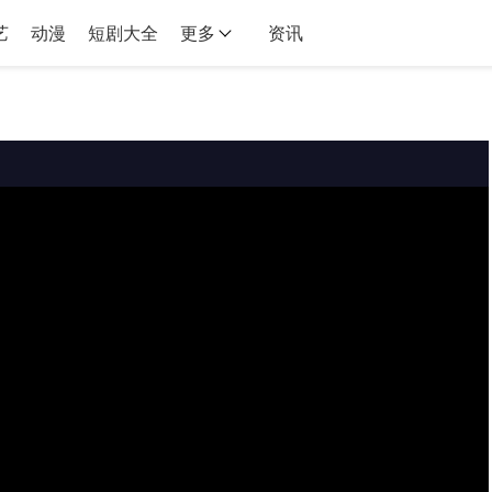
艺
动漫
短剧大全
更多
资讯