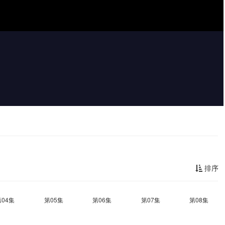
排序
第04集
第05集
第06集
第07集
第08集