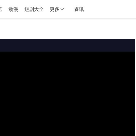
艺
动漫
短剧大全
更多
资讯