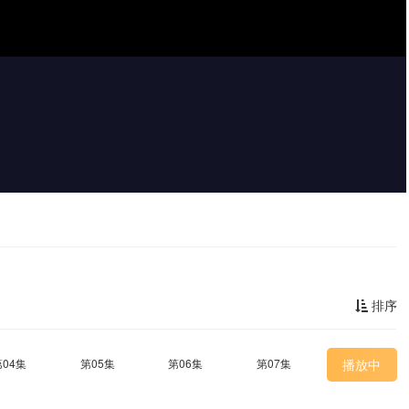
排序
第04集
第05集
第06集
第07集
播放中