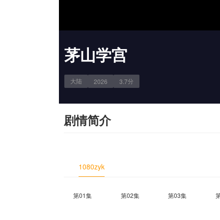
茅山学宫
大陆
分
2026
3.7
剧情简介
1080zyk
第01集
第02集
第03集