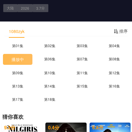
大陆
分
2026
3.7
剧情简介
排序
1080zyk
第01集
第02集
第03集
第04集
播放中
第06集
第07集
第08集
第09集
第10集
第11集
第12集
第13集
第14集
第15集
第16集
第17集
第18集
猜你喜欢
9.3
分
0.4
分
6.8
分