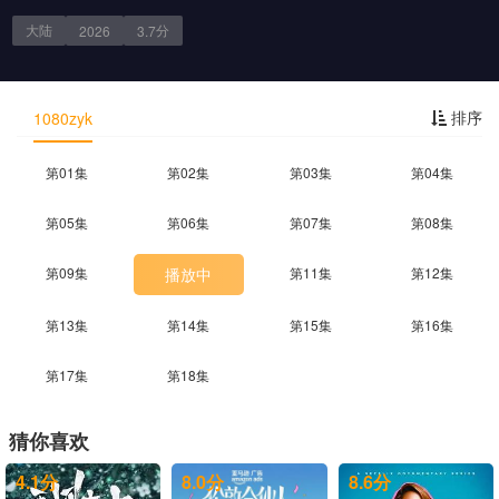
大陆
分
2026
3.7
剧情简介
排序
1080zyk
第01集
第02集
第03集
第04集
第05集
第06集
第07集
第08集
第09集
播放中
第11集
第12集
第13集
第14集
第15集
第16集
第17集
第18集
猜你喜欢
4.1
分
8.0
分
8.6
分