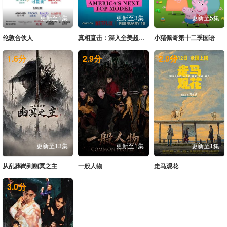
第73集
第74集
第75集
第76集
更新至1集
更新至3集
更新至5集
第77集
第78集
第79集
伦敦合伙人
真相直击：深入全美超模大赛第一季
小猪佩奇第十二季国语
1.6
分
2.9
分
2.9
分
更新至13集
更新至1集
更新至1集
从乱葬岗到幽冥之主
一般人物
走马观花
3.0
分