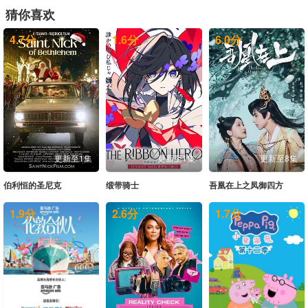
猜你喜欢
第33集
第34集
第35集
第36集
4.7
分
1.6
分
6.0
分
第37集
第38集
第39集
第40集
第41集
第42集
第43集
第44集
第45集
第46集
第47集
第48集
第49集
第50集
第51集
第52集
更新至1集
更新至1集
更新至8集
第53集
第54集
第55集
第56集
伯利恒的圣尼克
缎带骑士
吾凰在上之凤御四方
第57集
第58集
第59集
第60集
1.9
分
2.6
分
1.7
分
第61集
第62集
第63集
第64集
第65集
第66集
第67集
第68集
第69集
第70集
第71集
第72集