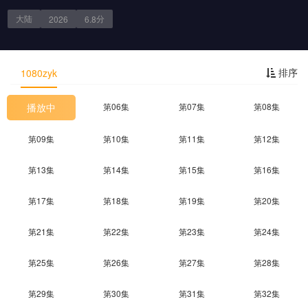
大陆
分
2026
6.8
剧情简介
排序
1080zyk
第01集
第02集
第03集
第04集
播放中
第06集
第07集
第08集
第09集
第10集
第11集
第12集
第13集
第14集
第15集
第16集
第17集
第18集
第19集
第20集
第21集
第22集
第23集
第24集
第25集
第26集
第27集
第28集
第29集
第30集
第31集
第32集