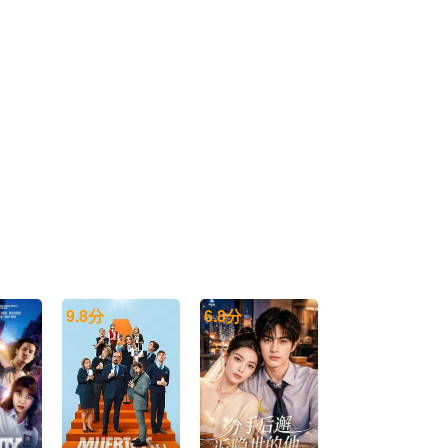
第35集
第36集
第37集
第38集
第39集
第40集
第41集
第42集
第43集
9.8
分
6.8
分
第44集
第45集
第46集