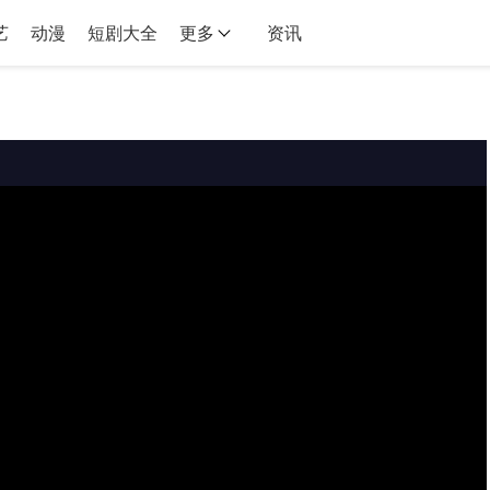
艺
动漫
短剧大全
更多
资讯