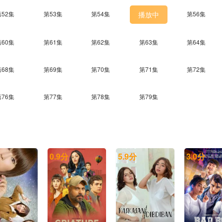
第52集
第53集
第54集
播放中
第56集
第60集
第61集
第62集
第63集
第64集
第68集
第69集
第70集
第71集
第72集
第76集
第77集
第78集
第79集
0.9
分
5.9
分
3.0
分