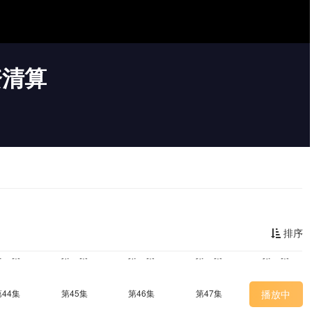
资清算
第04集
第05集
第06集
第07集
第08集
第12集
第13集
第14集
第15集
第16集
第20集
第21集
第22集
第23集
第24集
第28集
第29集
第30集
第31集
第32集
排序
第36集
第37集
第38集
第39集
第40集
第44集
第45集
第46集
第47集
播放中