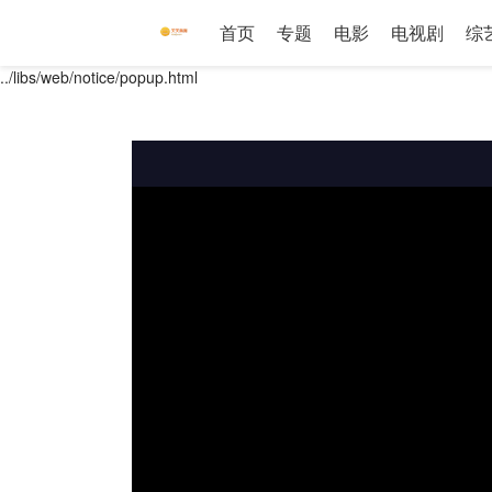
首页
专题
电影
电视剧
综
../libs/web/notice/popup.html