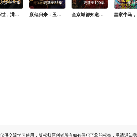
更新至79集
更新至73集
更新至100集
更新
祥瑞降世，满宫珍视护长宁
废储归来：丑妻竟是九天女帝
全京城都知道，那对父女是双坑了
仅供交流学习使用，版权归原创者所有如有侵犯了您的权益，尽请通知我