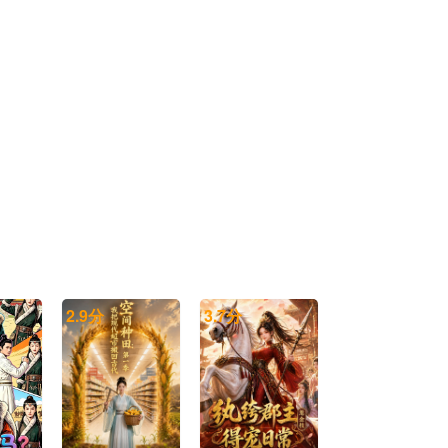
第35集
第36集
第37集
第38集
第39集
第40集
第41集
第42集
第43集
2.9
分
3.7
分
第44集
第45集
第46集