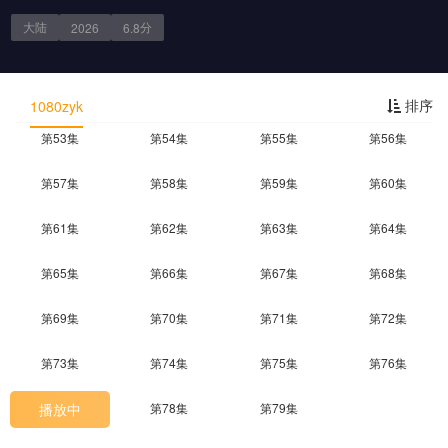
第41集
第42集
第43集
第44集
大陆
分
2026
6.8
第45集
第46集
第47集
第48集
第49集
第50集
第51集
第52集
剧情简介
排序
1080zyk
第53集
第54集
第55集
第56集
第57集
第58集
第59集
第60集
第61集
第62集
第63集
第64集
第65集
第66集
第67集
第68集
第69集
第70集
第71集
第72集
第73集
第74集
第75集
第76集
播放中
第78集
第79集