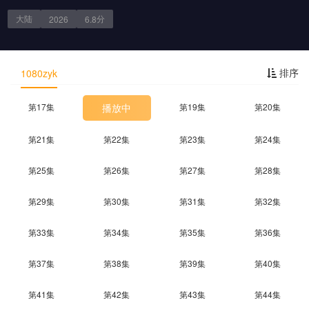
第05集
第06集
第07集
第08集
大陆
分
2026
6.8
第09集
第10集
第11集
第12集
剧情简介
排序
1080zyk
第13集
第14集
第15集
第16集
第17集
播放中
第19集
第20集
第21集
第22集
第23集
第24集
第25集
第26集
第27集
第28集
第29集
第30集
第31集
第32集
第33集
第34集
第35集
第36集
第37集
第38集
第39集
第40集
第41集
第42集
第43集
第44集