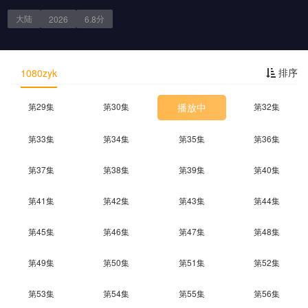
第17集
第18集
第19集
第20集
大陆
分
2026
6.8
第21集
第22集
第23集
第24集
剧情简介
排序
1080zyk
第25集
第26集
第27集
第28集
第29集
第30集
播放中
第32集
第33集
第34集
第35集
第36集
第37集
第38集
第39集
第40集
第41集
第42集
第43集
第44集
第45集
第46集
第47集
第48集
第49集
第50集
第51集
第52集
第53集
第54集
第55集
第56集