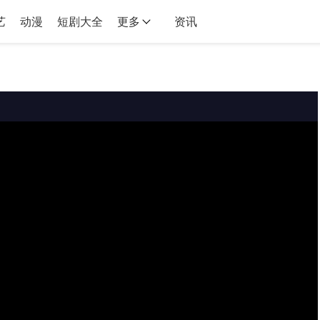
艺
动漫
短剧大全
更多
资讯