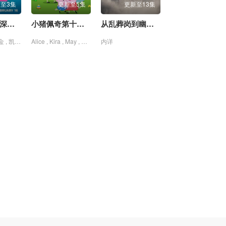
第47集
至3集
更新至5集
更新至13集
第48集
真相直击：深入全美超模大赛第一季
小猪佩奇第十二季国语
从乱葬岗到幽冥之主
第49集
伊曼 , 伊西斯·金 , 凯莉·克拉克森 , 劳伦·赫顿 , 夏奈尔·伊曼 , 杰伊·曼努埃尔 , 泰拉·班克斯 , 海蒂·克鲁姆 , 温妮·哈洛 , 珍妮·杰克逊 , 简妮斯·迪金森 , 阿德里安妮·库瑞 , 香侬·斯图尔特
Alice , Kira , May , Monteith , 理查德·赖丁斯 , 约翰·斯帕克斯 , 莫温娜·班克斯 , 阿梅丽·碧·史密斯
内详
第50集
第51集
第52集
第53集
第54集
第55集
第56集
第57集
第58集
第59集