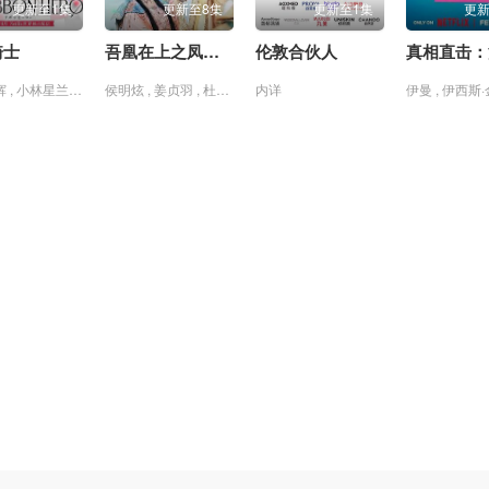
更新至1集
更新至8集
更新至1集
更新
骑士
吾凰在上之凤御四方
伦敦合伙人
内山昂辉 , 小林星兰 , 新谷真弓 , 门仓早彩
侯明炫 , 姜贞羽 , 杜煜 , 林亚冬 , 祖怀 , 赵一博 , 邓孝慈 , 郑千亦 , 郝熠然
内详