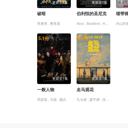
更新至1集
更新至1集
破暗
伯利恒的圣尼克
缎带
李雅男 , 樊昱君
Alixx , Bradford , Haynes , Jennifer , Kathy , Patterson , Porrata , Schottland , 丹尼尔·洛巴克 , 凯西·莫拉蒂 , 埃利亚斯·凯穆尔 , 斯特里奥·萨万特 , 杜恩·惠特克 , 玛莎·迪特利 , 蒂莫西·E.古德温
5.1
分
6.0
分
更新至1集
更新至1集
一般人物
走马观花
周彦新 , 马朕 , 魏兵
孔令婧 , 廖芊婵 , 张越宁 , 李聪 , 琚子轩 , 袁千山 , 费伟妮 , 高深