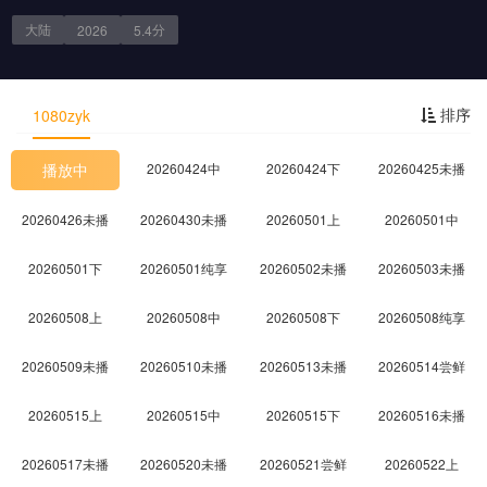
大陆
分
2026
5.4
剧情简介
排序
1080zyk
播放中
20260424中
20260424下
20260425未播
20260426未播
20260430未播
20260501上
20260501中
20260501下
20260501纯享
20260502未播
20260503未播
20260508上
20260508中
20260508下
20260508纯享
20260509未播
20260510未播
20260513未播
20260514尝鲜
20260515上
20260515中
20260515下
20260516未播
20260517未播
20260520未播
20260521尝鲜
20260522上