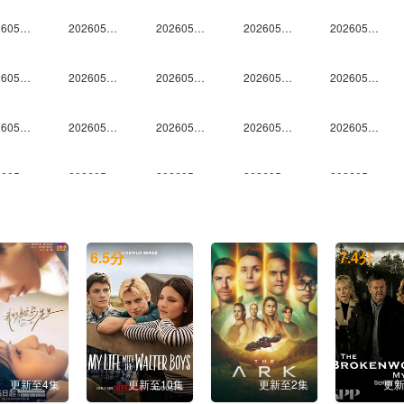
20260514尝鲜
20260515上
20260515中
20260515下
20260516未播
20260522上
20260522中
20260522下
20260522纯享
20260523代露娃个人舞台合集
20260523鹭卓个人舞台合集
20260523马小宇个人舞台合集
20260523欧阳娣娣个人舞台合集
20260523邵子恒个人舞台合集
20260523王安宇个人舞台合集
20260523谢可寅Shaking Chloe个人舞台合集
20260523徐艺洋个人舞台合集
20260523许馨文个人舞台合集
20260523颜安个人舞台合集
20260523姚弛个人舞台合集
20260523en王翊恩个人舞台合集
20260523Top Barry杨博睿个人舞台合集
20260524未播
20260527未播
20260528尝鲜
6.5
分
7.4
分
20260530未播
20260531未播
20260603未播
20260604尝鲜
20260605上
20260606未播
20260607未播
20260610未播
20260611尝鲜
20260612上
20260614未播
20260617未播
20260618尝鲜
20260619上
20260619中
更新至4集
更新至10集
更新至2集
更新