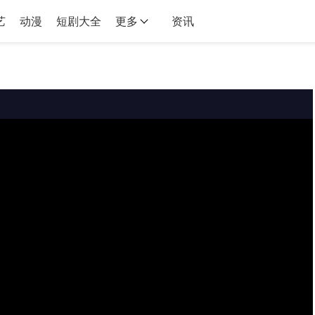
艺
动漫
短剧大全
更多
资讯