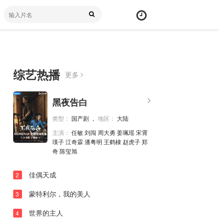
综艺热播
更多
20260424上
弹
黑夜告白
幕
20260424中
颜
类型：
国产剧 ，
地区：
大陆
色
20260424下
主演：
任敏 刘闯 周大勇 姜珮瑶 宋霄
20260425未播
瑛子 江奇霖 潘粤明 王鹤棣 赵虎子 郑
奇 陈玺旭
20260426未播
佳偶天成
2
20260430未播
20260501上
蒙特利尔，我的美人
3
20260501中
世界的主人
4