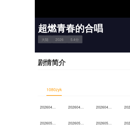
超燃青春的合唱
大陆
2026
5.4
分
剧情简介
1080zyk
20260424上
20260424中
20260424下
20260501下
20260501纯享
20260502未播