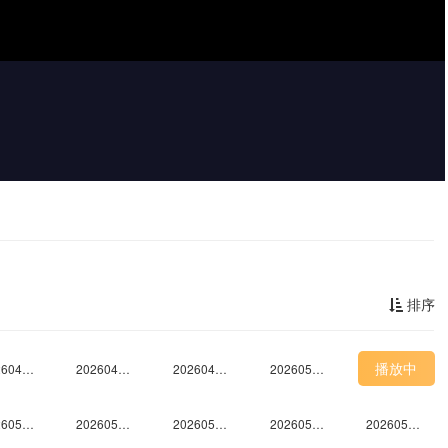
排序
播放中
20260425未播
20260426未播
20260430未播
20260501上
20260503未播
20260508上
20260508中
20260508下
20260508纯享