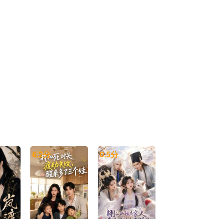
20260523康子奇个人舞台合集
20260523鹭卓个人舞台合集
20260523马小宇个人舞台合集
20260523欧阳娣娣个人舞台合集
20260523邵子恒个人舞台合集
20260523王安宇个人舞台合集
20260523王晓赟子个人舞台合集
20260523吴俊霆个人舞台合集
20260523希林娜依·高个人舞台合集
6.2
分
0.5
分
20260523谢可寅Shaking Chloe个人舞台合集
20260523徐艺洋个人舞台合集
20260523许馨文个人舞台合集