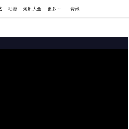
艺
动漫
短剧大全
更多
资讯