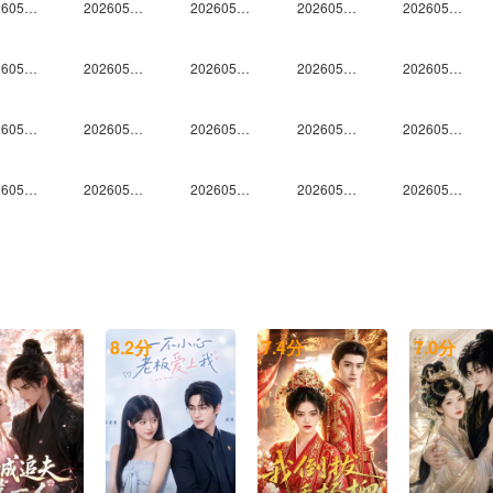
20260514尝鲜
20260515上
20260515中
20260515下
20260516未播
20260522上
20260522中
20260522下
20260522纯享
20260523代露娃个人舞台合集
20260523鹭卓个人舞台合集
20260523马小宇个人舞台合集
20260523欧阳娣娣个人舞台合集
20260523邵子恒个人舞台合集
20260523王安宇个人舞台合集
20260523谢可寅Shaking Chloe个人舞台合集
20260523徐艺洋个人舞台合集
20260523许馨文个人舞台合集
20260523颜安个人舞台合集
20260523姚弛个人舞台合集
20260523en王翊恩个人舞台合集
20260523Top Barry杨博睿个人舞台合集
20260524未播
20260527未播
20260528尝鲜
20260530未播
20260531未播
20260603未播
20260604尝鲜
20260605上
8.2
分
7.4
分
7.0
分
20260606未播
20260607未播
20260610未播
20260611尝鲜
20260612上
20260614未播
20260617未播
20260618尝鲜
20260619上
20260619中
20260621未播
20260623爱撩专访
20260624未播
20260625尝鲜
20260626上