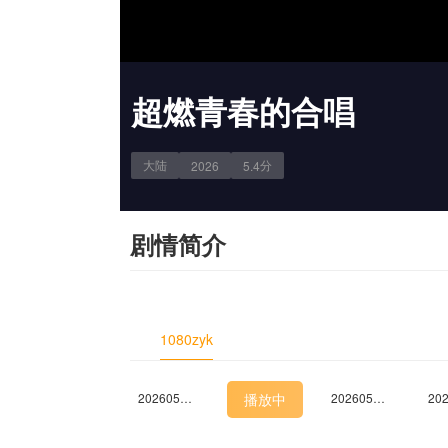
超燃青春的合唱
大陆
分
2026
5.4
剧情简介
1080zyk
20260424上
20260424中
20260424下
20260501下
播放中
20260502未播