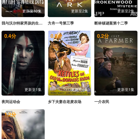
更新至10集
更新至2集
更新至2集
我与沃尔特家男孩的生活第三季
方舟一号第三季
断林镇谜案第十二季
0.4
分
0.8
分
0.2
分
更新至1集
更新至1集
更新至1集
夜间运动会
乡下夫妻在老麦农场
一介农民
1.2
分