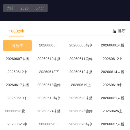
20260523Top Barry杨博睿个人舞台合集
20260524未播
20260527未播
20260528尝鲜
大陆
分
2026
5.4
20260529上
20260529中
20260529下
20260530未播
剧情简介
排序
1080zyk
20260531未播
20260603未播
20260604尝鲜
20260605上
播放中
20260605下
20260605纯享
20260606未播
20260607未播
20260610未播
20260611尝鲜
20260612上
20260612中
20260612下
20260613未播
20260614未播
20260617未播
20260618尝鲜
20260619上
20260619中
20260619下
20260619纯享
20260620未播
20260621未播
20260623爱撩专访
20260624未播
20260625尝鲜
20260626上
20260626中
20260626下
20260626纯享
20260627未播