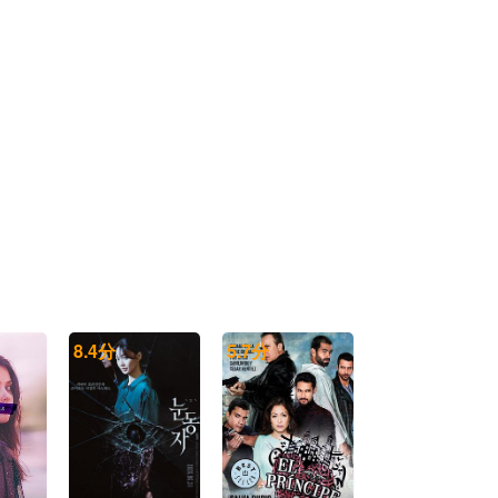
20260523康子奇个人舞台合集
20260523鹭卓个人舞台合集
20260523马小宇个人舞台合集
20260523欧阳娣娣个人舞台合集
20260523邵子恒个人舞台合集
20260523王安宇个人舞台合集
20260523王晓赟子个人舞台合集
20260523吴俊霆个人舞台合集
20260523希林娜依·高个人舞台合集
8.4
分
5.7
分
20260523谢可寅Shaking Chloe个人舞台合集
20260523徐艺洋个人舞台合集
20260523许馨文个人舞台合集