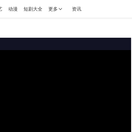
艺
动漫
短剧大全
更多
资讯