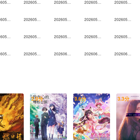
20260523鹭卓个人舞台合集
20260523马小宇个人舞台合集
20260523欧阳娣娣个人舞台合集
20260523邵子恒个人舞台合集
20260523王安宇个人舞台合集
20260523谢可寅Shaking Chloe个人舞台合集
20260523徐艺洋个人舞台合集
20260523许馨文个人舞台合集
20260523颜安个人舞台合集
20260523姚弛个人舞台合集
20260523en王翊恩个人舞台合集
20260523Top Barry杨博睿个人舞台合集
20260524未播
20260527未播
20260528尝鲜
20260530未播
20260531未播
20260603未播
20260604尝鲜
20260605上
20260606未播
20260607未播
20260610未播
20260611尝鲜
20260612上
20260614未播
20260617未播
20260618尝鲜
20260619上
20260619中
2.0
分
3.6
分
3.3
分
20260621未播
20260623爱撩专访
20260624未播
20260625尝鲜
20260626上
20260627未播
20260628未播